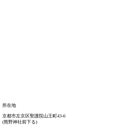
所在地
京都市左京区聖護院山王町43-6
(熊野神社前下る)