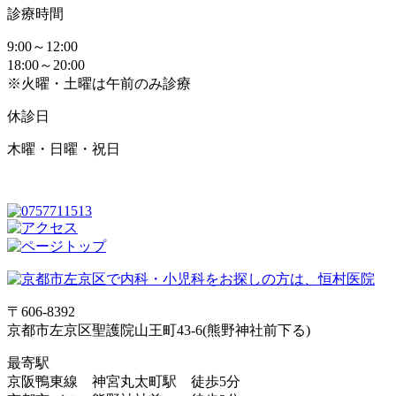
診療時間
9:00～12:00
18:00～20:00
※火曜・土曜は午前のみ診療
休診日
木曜・日曜・祝日
〒606-8392
京都市左京区聖護院山王町43-6(熊野神社前下る)
最寄駅
京阪鴨東線 神宮丸太町駅 徒歩5分