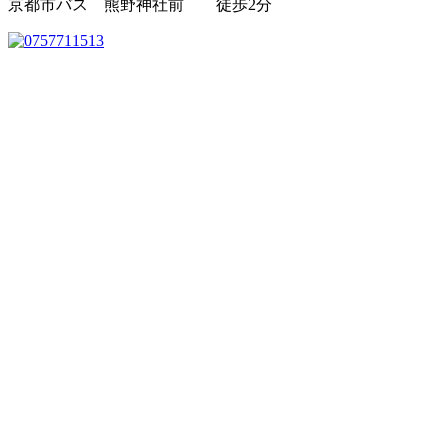
京都市バス 熊野神社前 徒歩2分